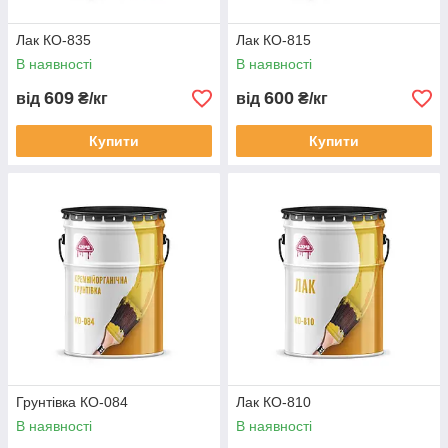
Лак КО-835
Лак КО-815
В наявності
В наявності
609
600
від
₴/кг
від
₴/кг
Купити
Купити
Грунтівка КО-084
Лак КО-810
В наявності
В наявності