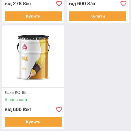
278
600
від
₴/кг
від
₴/кг
Купити
Купити
Лаки КО-85
В наявності
600
від
₴/кг
Купити