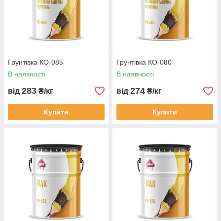
Грунтівка КО-085
Грунтівка КО-080
В наявності
В наявності
283
274
від
₴/кг
від
₴/кг
Купити
Купити