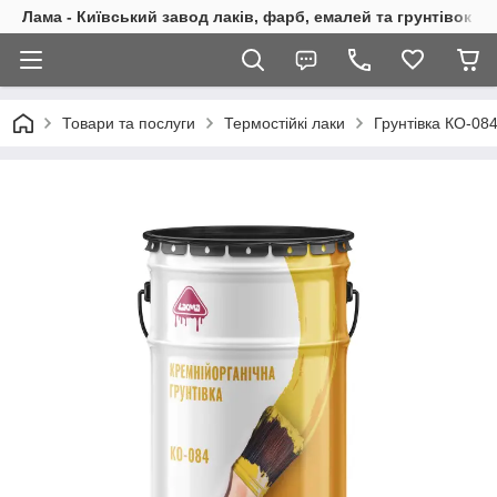
Лама - Київський завод лаків, фарб, емалей та грунтівок
Товари та послуги
Термостійкі лаки
Грунтівка КО-08