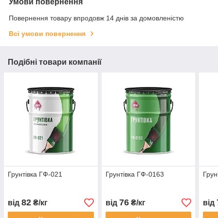
Умови повернення
Повернення товару впродовж 14 днів за домовленістю
Всі умови повернення
Подібні товари компанії
Грунтівка ГФ-021
Грунтівка ГФ-0163
Грун
82
76
від
₴/кг
від
₴/кг
від