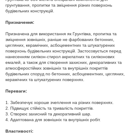
грунтування, пропитки та зміцнення різних поверхонь
будівельних конструкцій.
Призначення:
Призначена для використання як Грунтівка, пропитка та
зміцнення зовнішніх, раніше не фарбованих бетонних,
цегляних, керамічних, асбоцементних та штукатурених
поверхонь будівельних конструкцій. Застосовується перед
нанесенням силікон-стирол акрилатних та силіконових
емалей, а також для створення захисних, декоративних та
атмосферостійких зовнішніх та внутрішніх покриттів
будівельних споруд по бетонних, асбоцементних, цегляних,
керамічних та штукатурених поверхнях.
Переваги:
1. Забезпечує хороше зчеплення на різних поверхнях.
2. Підвищує стійкість та тривалість покриттів.
3. Створює захисний та декоративний шар.
4. Адаптована для зовнішніх та внутрішніх робіт.
Властивості: