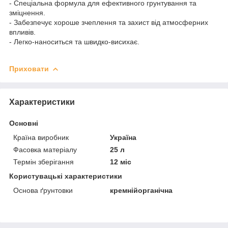
- Спеціальна формула для ефективного грунтування та
зміцнення.
- Забезпечує хороше зчеплення та захист від атмосферних
впливів.
- Легко-наноситься та швидко-висихає.
Приховати
Характеристики
Основні
Країна виробник
Україна
Фасовка матеріалу
25 л
Термін зберігання
12 міс
Користувацькі характеристики
Основа ґрунтовки
кремнійорганічна