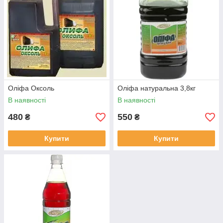
Оліфа Оксоль
Оліфа натуральна 3,8кг
В наявності
В наявності
480
550
₴
₴
Купити
Купити