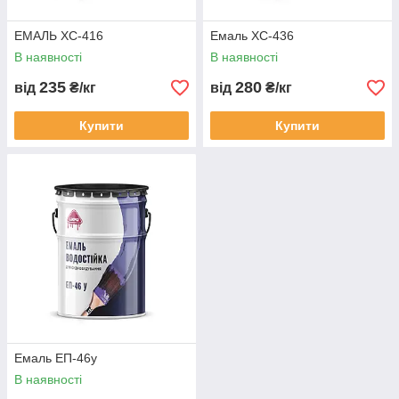
ЕМАЛЬ ХС-416
Емаль ХС-436
В наявності
В наявності
235
280
від
₴/кг
від
₴/кг
Купити
Купити
Емаль ЕП-46у
В наявності