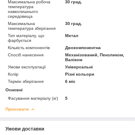
Максимальна робоча
30 град.
температура
навколишнього
середовища
Максимальна
30 град.
температура зберігання
Тип матеріалу, що
Метал
фарбується
Кількість компонентів
Двокомпонентна
Спосіб нанесення
Механізований, Пензликом,
Валіком
Умови експлуатації
Універсальні
Колір
Різні кольори
Термін зберігання
6 міс
Основні
Фасування матеріалу (кг)
5
Приховати
Умови доставки