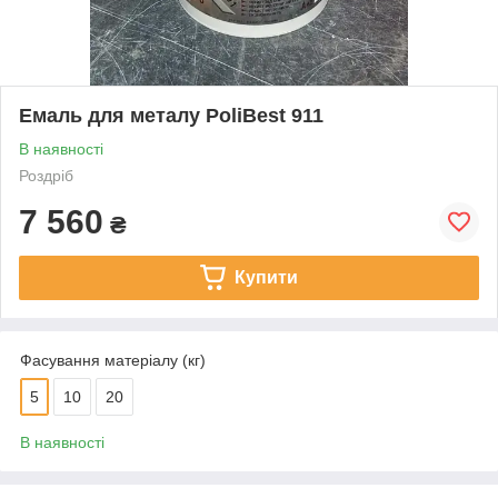
Емаль для металу PoliBest 911
В наявності
Роздріб
7 560
₴
Купити
Фасування матеріалу (кг)
5
10
20
В наявності