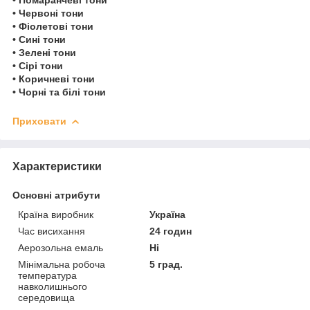
• Червоні тони
• Фіолетові тони
• Сині тони
• Зелені тони
• Сірі тони
• Коричневі тони
• Чорні та білі тони
Приховати
Характеристики
Основні атрибути
Країна виробник
Україна
Час висихання
24 годин
Аерозольна емаль
Ні
Мінімальна робоча
5 град.
температура
навколишнього
середовища