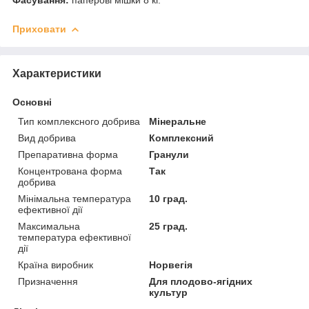
Приховати
Характеристики
Основні
Тип комплексного добрива
Мінеральне
Вид добрива
Комплексний
Препаративна форма
Гранули
Концентрована форма
Так
добрива
Мінімальна температура
10 град.
ефективної дії
Максимальна
25 град.
температура ефективної
дії
Країна виробник
Норвегія
Призначення
Для плодово-ягідних
культур