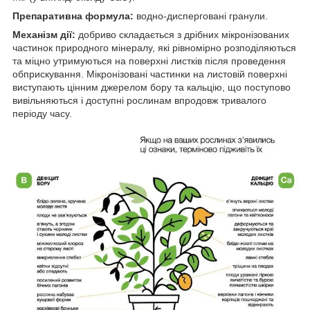
Препаративна формула:
водно-дисперговані гранули.
Механізм дії:
добриво складається з дрібних мікронізованих
частинок природного мінералу, які рівномірно розподіляються
та міцно утримуються на поверхні листків після проведення
обприскування. Мікронізовані частинки на листовій поверхні
виступають цінним джерелом бору та кальцію, що поступово
вивільняються і доступні рослинам впродовж тривалого
періоду часу.