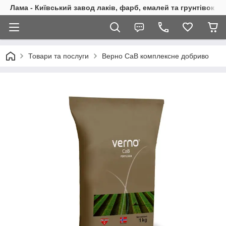
Лама - Київський завод лаків, фарб, емалей та грунтівок
Товари та послуги
Верно CaB комплексне добриво