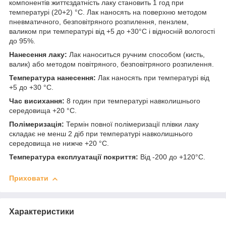
компонентів життєздатність лаку становить 1 год при
температурі (20+2) °C. Лак наносять на поверхню методом
пневматичного, безповітряного розпилення, пензлем,
валиком при температурі від +5 до +30°С і відносній вологості
до 95%.
Нанесення лаку:
Лак наноситься ручним способом (кисть,
валик) або методом повітряного, безповітряного розпилення.
Температура нанесення:
Лак наносять при температурі від
+5 до +30 °C.
Час висихання:
8 годин при температурі навколишнього
середовища +20 °C.
Полімеризація:
Термін повної полімеризації плівки лаку
складає не менш 2 діб при температурі навколишнього
середовища не нижче +20 °C.
Температура експлуатації покриття:
Від -200 до +120°C.
Приховати
Характеристики