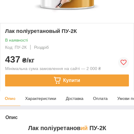
Лак поліуретановый ПУ-2К
В наявності
Код: ПУ-2К
Роздріб
437
₴/кг
Мінімальна сума замовлення на сайті — 2 000 ₴
Купити
Опис
Характеристики
Доставка
Оплата
Умови п
Опис
Лак поліуретанов
ий
ПУ-2К