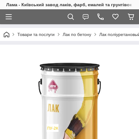
Лама - Київський завод лаків, фарб, емалей та грунтівок
Товари та послуги
Лак по бетону
Лак поліуретановы