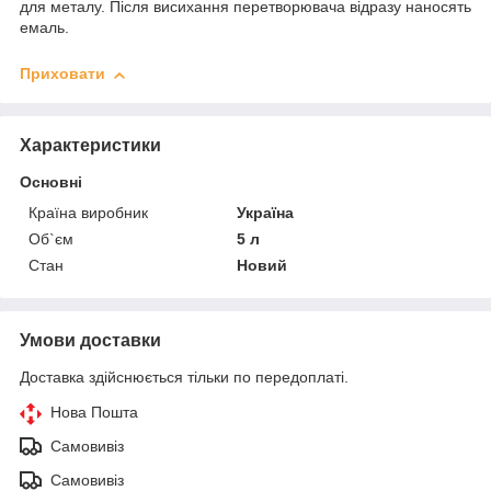
для металу. Після висихання перетворювача відразу наносять
емаль.
Приховати
Характеристики
Основні
Країна виробник
Україна
Об`єм
5 л
Стан
Новий
Умови доставки
Доставка здійснюється тільки по передоплаті.
Нова Пошта
Самовивіз
Самовивіз