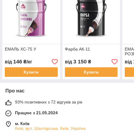
ЕМАЛЬ ХС-75 У
Фарба АК-11
ЕМА
РОЗ
146
3 150
від
₴/кг
від
₴
від
Купити
Купити
Про нас
93% позитивних з 72 відгуків за рік
Працює з 21.05.2024
м. Київ
Київ, вул. Шахтарська, Київ, Україна