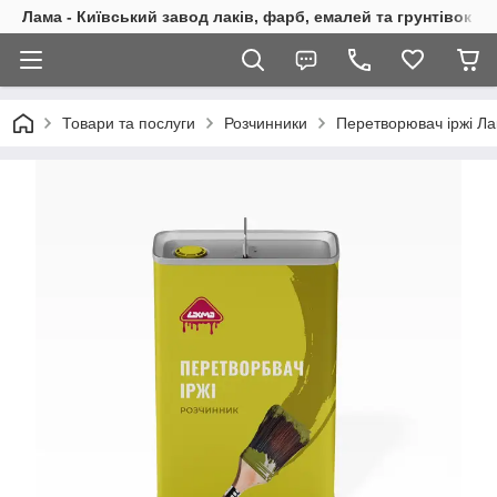
Лама - Київський завод лаків, фарб, емалей та грунтівок
Товари та послуги
Розчинники
Перетворювач іржі Л