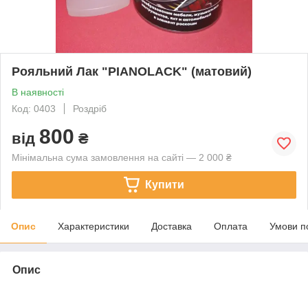
Рояльний Лак "PIANOLACK" (матовий)
В наявності
Код: 0403
Роздріб
800
від
₴
Мінімальна сума замовлення на сайті — 2 000 ₴
Купити
Опис
Характеристики
Доставка
Оплата
Умови п
Опис