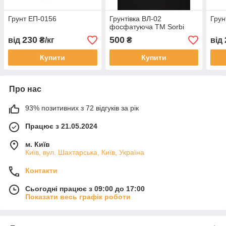
Грунт ЕП-0156
Грунтівка ВЛ-02
Грун
фосфатуюча TM Sorbi
230
500
від
₴/кг
₴
від
Купити
Купити
Про нас
93% позитивних з 72 відгуків за рік
Працює з 21.05.2024
м. Київ
Київ, вул. Шахтарська, Київ, Україна
Контакти
Сьогодні працює з 09:00 до 17:00
Показати весь графік роботи