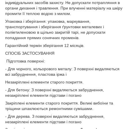
індивідуальних засобів захисту. Не допускати потрапляння в
органи дихання і травлення. При влученні матеріалу на шкіру
промити її теплою водою з милом.
Упаковка і зберігання: упаковка, маркування,
транспортування і зберігання ґрунтовки металевих і
поліетиленовою в щільно закритій тарі, не допускати
попадання прямих сонячних променів.
Гарантійний термін зберігання 12 місяців.
СПОСІБ ЗАСТОСУВАННЯ
Підготовка поверхні:
- Для чорного, кольорового металу: З поверхні видаляються
всі забруднення, пластова іржа і
Незакріплені елементи старого покриття.
- Для бетону: З поверхні видаляються забруднення,
незакріплені елементи підстави і погано
Закріплені елементи старого покриття. Великі вибоїни та
тріщини шпаклюються ремонтними сумішами.
- Для дерева. З поверхні видаляються забруднення,
незакріплені елементи підстави і погано