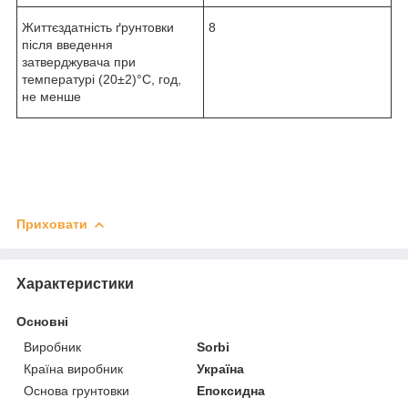
Життєздатність ґрунтовки
8
після введення
затверджувача при
температурі (20±2)°С, год,
не менше
Приховати
Характеристики
Основні
Виробник
Sorbi
Країна виробник
Україна
Основа грунтовки
Епоксидна