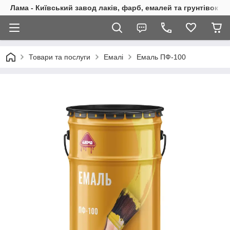
Лама - Київський завод лаків, фарб, емалей та грунтівок
Товари та послуги
Емалі
Емаль ПФ-100