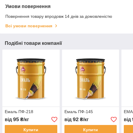
Умови повернення
Повернення товару впродовж 14 днів за домовленістю
Всі умови повернення
Подібні товари компанії
Емаль ПФ-218
Емаль ПФ-145
ЕМА
95
92
від
₴/кг
від
₴/кг
від
Купити
Купити