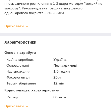
пневматичного розпилення в 1-2 шари методом "мокрий по
мокрому". Рекомендована товщина висушеного
одношарового покриття – 20-25 мкм.
Приховати
Характеристики
Основні атрибути
Країна виробник
Україна
Основа емалі
Поліакрилові
Час висихання
1.5 годин
Фасовка емалі
25 л
Термін зберігання
12 міс
Користувацькі характеристики
Расход
80 кв.м
Приховати