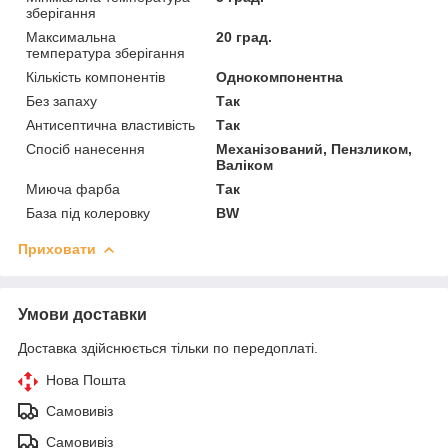
зберігання
Максимальна
20 град.
температура зберігання
Кількість компонентів
Однокомпонентна
Без запаху
Так
Антисептична властивість
Так
Спосіб нанесення
Механізований, Пензликом,
Валіком
Миюча фарба
Так
База під колеровку
BW
Приховати
Умови доставки
Доставка здійснюється тільки по передоплаті.
Нова Пошта
Самовивіз
Самовивіз