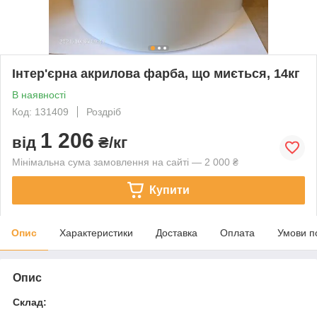
Інтер'єрна акрилова фарба, що миється, 14кг
В наявності
Код: 131409
Роздріб
1 206
від
₴/кг
Мінімальна сума замовлення на сайті — 2 000 ₴
Купити
Опис
Характеристики
Доставка
Оплата
Умови п
Опис
Склад: