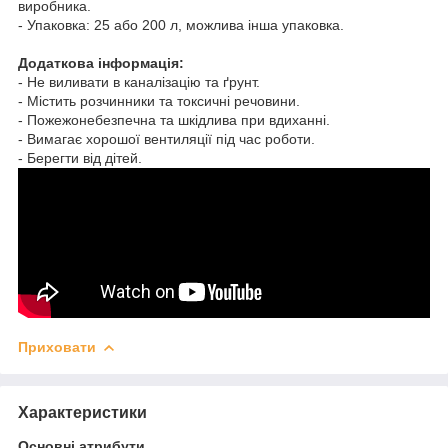
виробника.
- Упаковка: 25 або 200 л, можлива інша упаковка.
Додаткова інформація:
- Не виливати в каналізацію та ґрунт.
- Містить розчинники та токсичні речовини.
- Пожежонебезпечна та шкідлива при вдиханні.
- Вимагає хорошої вентиляції під час роботи.
- Берегти від дітей.
Приховати
Характеристики
Основні атрибути