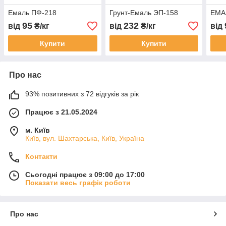
Емаль ПФ-218
Грунт-Емаль ЭП-158
ЕМА
95
232
від
₴/кг
від
₴/кг
від
Купити
Купити
Про нас
93% позитивних з 72 відгуків за рік
Працює з 21.05.2024
м. Київ
Київ, вул. Шахтарська, Київ, Україна
Контакти
Сьогодні працює з 09:00 до 17:00
Показати весь графік роботи
Про нас