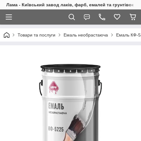
Лама - Київський завод лаків, фарб, емалей та грунтівок
Товари та послуги
Емаль необрастаюча
Емаль КФ-5