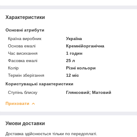
Характеристики
Основні атрибути
Країна виробник
Україна
Основа емалі
Кремнійорганічна
Час висихання
1 годин
Фасовка емалі
25 л
Колір
Різні кольори
Термін зберігання
12 міс
Користувацькі характеристики
Ступінь блиску
Глянсовий; Матовий
Приховати
Умови доставки
Доставка здійснюється тільки по передоплаті.