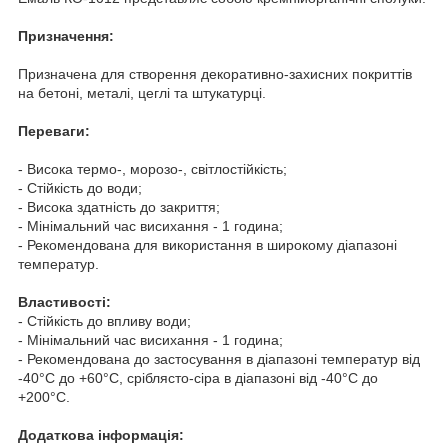
Призначення:
Призначена для створення декоративно-захисних покриттів
на бетоні, металі, цеглі та штукатурці.
Переваги:
- Висока термо-, морозо-, світлостійкість;
- Стійкість до води;
- Висока здатність до закриття;
- Мінімальний час висихання - 1 година;
- Рекомендована для використання в широкому діапазоні
температур.
Властивості:
- Стійкість до впливу води;
- Мінімальний час висихання - 1 година;
- Рекомендована до застосування в діапазоні температур від
-40°C до +60°C, сріблясто-сіра в діапазоні від -40°C до
+200°C.
Додаткова інформація: