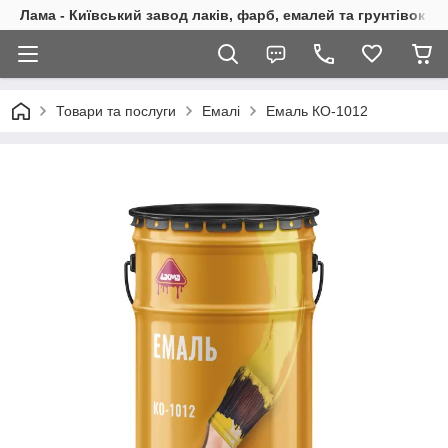
Лама - Київський завод лаків, фарб, емалей та грунтівок
Товари та послуги
Емалі
Емаль КО-1012