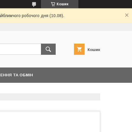
Кошик
айближчого робочого дня (10.08).
Кошик
ЕННЯ ТА ОБМІН