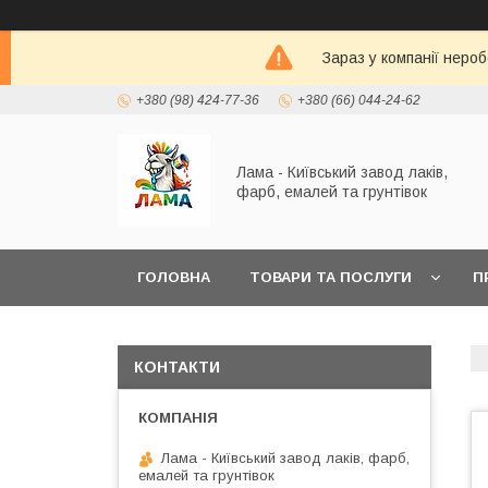
Зараз у компанії неро
+380 (98) 424-77-36
+380 (66) 044-24-62
Лама - Київський завод лаків,
фарб, емалей та грунтівок
ГОЛОВНА
ТОВАРИ ТА ПОСЛУГИ
П
КАТАЛОГ КОЛЬОРІВ RAL K7
КОНТАКТИ
Лама - Київський завод лаків, фарб,
емалей та грунтівок