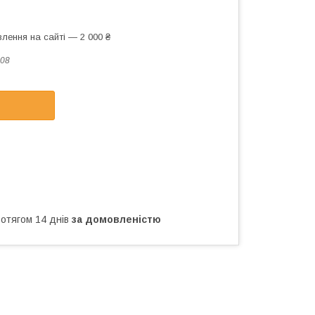
лення на сайті — 2 000 ₴
08
ротягом 14 днів
за домовленістю