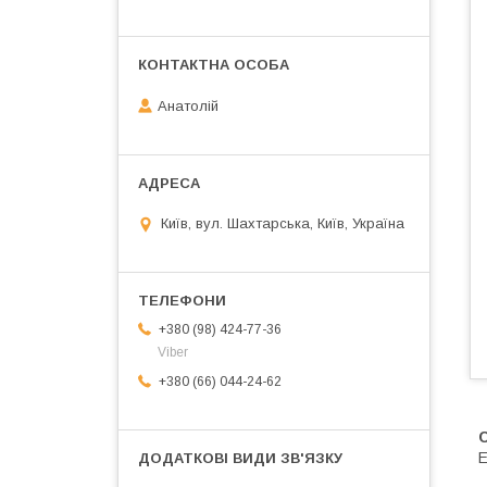
Анатолій
Київ, вул. Шахтарська, Київ, Україна
+380 (98) 424-77-36
Viber
+380 (66) 044-24-62
Е