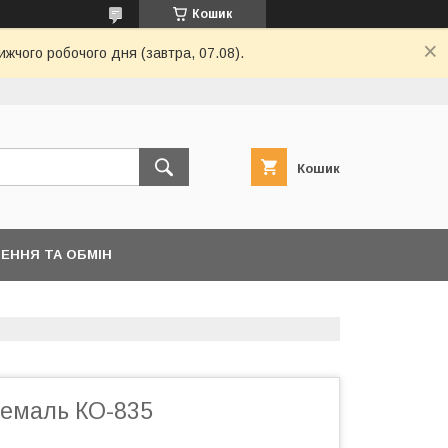
Кошик
ижчого робочого дня (завтра, 07.08).
Кошик
ЕННЯ ТА ОБМІН
 емаль КО-835