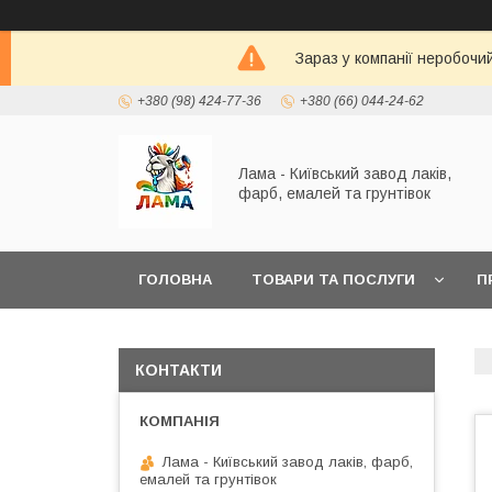
Зараз у компанії неробочи
+380 (98) 424-77-36
+380 (66) 044-24-62
Лама - Київський завод лаків,
фарб, емалей та грунтівок
ГОЛОВНА
ТОВАРИ ТА ПОСЛУГИ
П
КАТАЛОГ КОЛЬОРІВ RAL K7
КОНТАКТИ
Лама - Київський завод лаків, фарб,
емалей та грунтівок