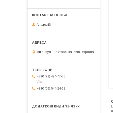
Анатолій
Київ, вул. Шахтарська, Київ, Україна
+380 (98) 424-77-36
Viber
+380 (66) 044-24-62
Е
а