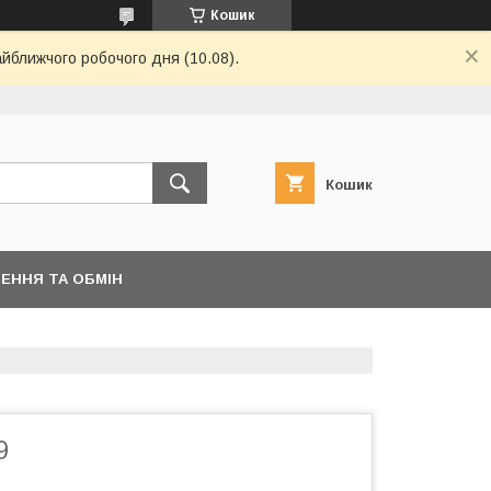
Кошик
айближчого робочого дня (10.08).
Кошик
ЕННЯ ТА ОБМІН
9