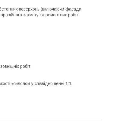
 бетонних поверхонь (включаючи фасади
орозійного захисту та ремонтних робіт
зовнішніх робіт.
ості ксилолом у співвідношенні 1:1.