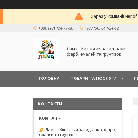
Зараз у компанії неро
+380 (98) 424-77-36
+380 (66) 044-24-62
Лама - Київський завод лаків,
фарб, емалей та грунтівок
ГОЛОВНА
ТОВАРИ ТА ПОСЛУГИ
П
КАТАЛОГ КОЛЬОРІВ RAL K7
КОНТАКТИ
Лама - Київський завод лаків, фарб,
емалей та грунтівок