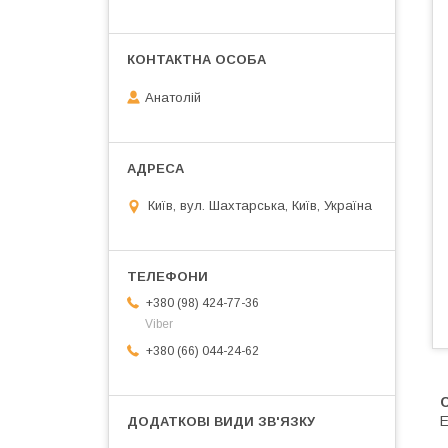
Анатолій
Київ, вул. Шахтарська, Київ, Україна
+380 (98) 424-77-36
Viber
+380 (66) 044-24-62
Е