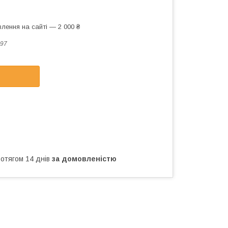
лення на сайті — 2 000 ₴
97
ротягом 14 днів
за домовленістю