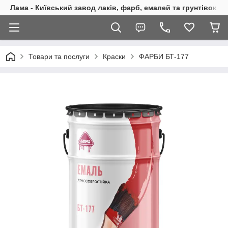
Лама - Київський завод лаків, фарб, емалей та грунтівок
Товари та послуги
Краски
ФАРБИ БТ-177