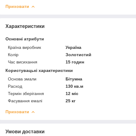
Приховати
Характеристики
Основні атрибути
Країна виробник
Україна
Колір
Золотистий
Час висихання
15 годин
Користувацькі характеристики
Основа эмали
Бітумна
Расход
130 кв.м
Термін зберігання
12 міс
Фасування емалі
25 кг
Приховати
Умови доставки