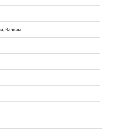
н
м, Валіком