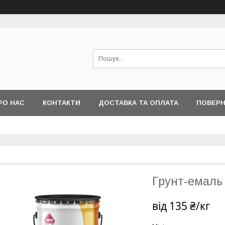
РО НАС
КОНТАКТИ
ДОСТАВКА ТА ОПЛАТА
ПОВЕРН
Грунт-емаль
від
135 ₴/кг