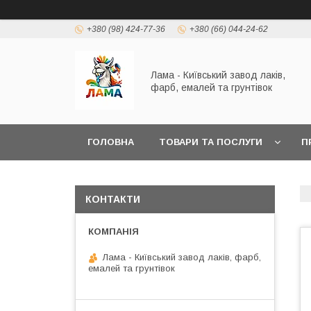
+380 (98) 424-77-36
+380 (66) 044-24-62
Лама - Київський завод лаків,
фарб, емалей та грунтівок
ГОЛОВНА
ТОВАРИ ТА ПОСЛУГИ
П
КАТАЛОГ КОЛЬОРІВ RAL K7
КОНТАКТИ
Лама - Київський завод лаків, фарб,
емалей та грунтівок