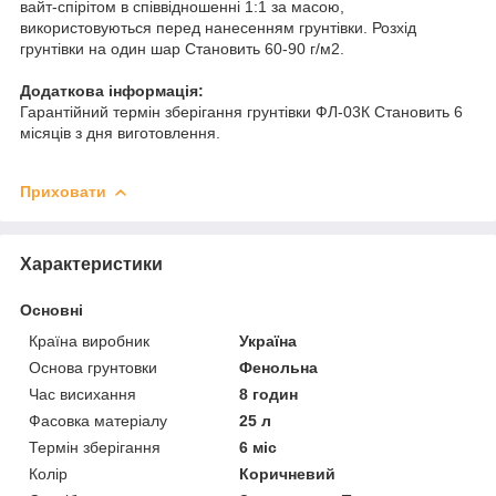
вайт-спірітом в співвідношенні 1:1 за масою,
використовуються перед нанесенням грунтівки. Розхід
грунтівки на один шар Становить 60-90 г/м2.
Додаткова інформація:
Гарантійний термін зберігання грунтівки ФЛ-03К Становить 6
місяців з дня виготовлення.
Приховати
Характеристики
Основні
Країна виробник
Україна
Основа грунтовки
Фенольна
Час висихання
8 годин
Фасовка матеріалу
25 л
Термін зберігання
6 міс
Колір
Коричневий