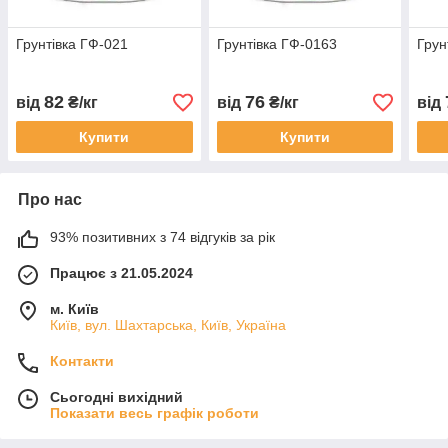
Грунтівка ГФ-021
Грунтівка ГФ-0163
Грун
82
76
від
₴/кг
від
₴/кг
від
Купити
Купити
Про нас
93% позитивних з 74 відгуків за рік
Працює з 21.05.2024
м. Київ
Київ, вул. Шахтарська, Київ, Україна
Контакти
Сьогодні вихідний
Показати весь графік роботи