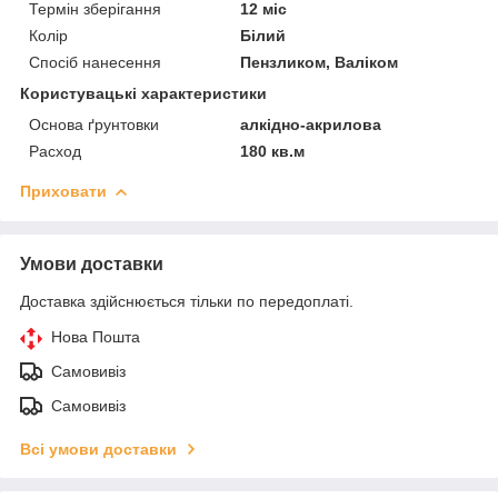
Термін зберігання
12 міс
Колір
Білий
Спосіб нанесення
Пензликом, Валіком
Користувацькі характеристики
Основа ґрунтовки
алкідно-акрилова
Расход
180 кв.м
Приховати
Умови доставки
Доставка здійснюється тільки по передоплаті.
Нова Пошта
Самовивіз
Самовивіз
Всі умови доставки