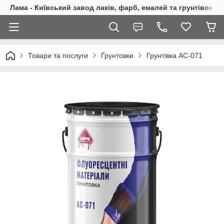
Лама - Київський завод лаків, фарб, емалей та грунтівок
Товари та послуги
Ґрунтовки
Грунтівка АС-071