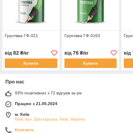
Грунтівка ГФ-021
Грунтівка ГФ-0163
Грун
82
76
від
₴/кг
від
₴/кг
від
Купити
Купити
Про нас
93% позитивних з 72 відгуків за рік
Працює з 21.05.2024
м. Київ
Київ, вул. Шахтарська, Київ, Україна
Контакти